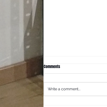
Comments
Write a comment...
Escribe en tu blog desde tu sitio