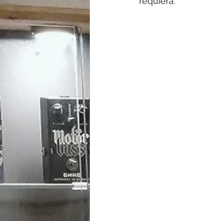
requiera.