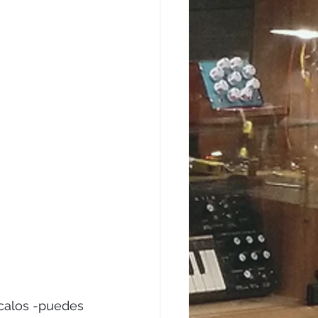
ícalos -puedes 